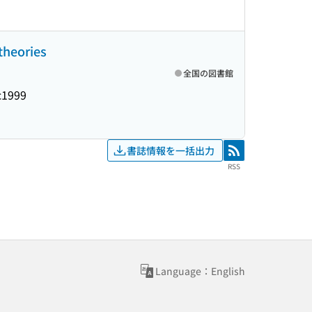
theories
全国の図書館
c1999
書誌情報を一括出力
RSS
RSS
Language：English