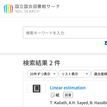
本文へ移動
検索結果 2 件
Linear estimation
紙
図書
T. Kailath, A.H. Sayed, B. Hassibi