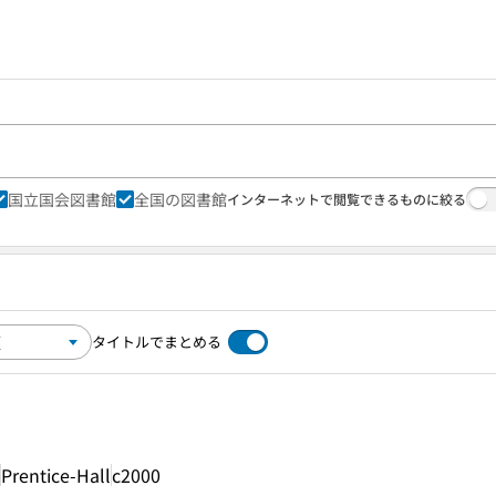
国立国会図書館
全国の図書館
インターネットで閲覧できるものに絞る
タイトルでまとめる
Prentice-Hall
c2000