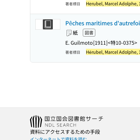
Herubel, Marcel Adolphe, 
著者標目
Pêches maritimes d'autrefois
紙
図書
E. Guilmoto
[1911]
<特10-0375>
Hérubel, Marcel Adolphe, 
著者標目
資料にアクセスするための手段
インターネットで資料を読む