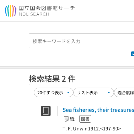
本文へ移動
検索結果 2 件
Sea fisheries, their treasures
紙
図書
T. F. Unwin
1912.
<197-90>