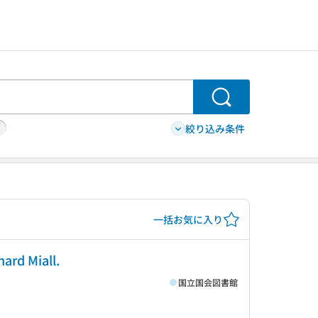
検索
絞り込み条件
一括お気に入り
nard Miall.
国立国会図書館