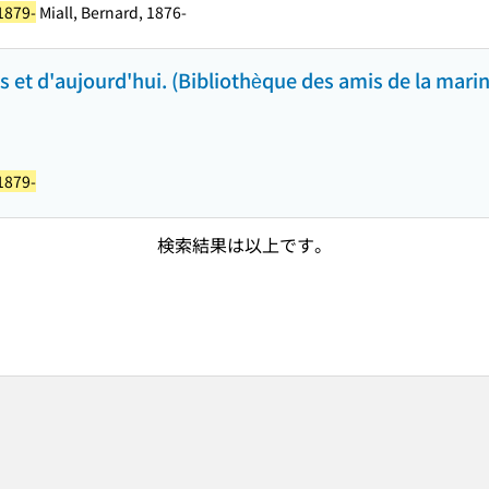
1879-
Miall, Bernard, 1876-
 et d'aujourd'hui. (Bibliothèque des amis de la mari
1879-
検索結果は以上です。