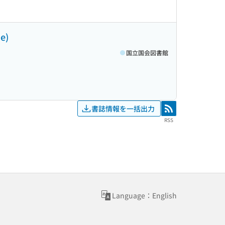
ne)
国立国会図書館
書誌情報を一括出力
RSS
RSS
Language：English