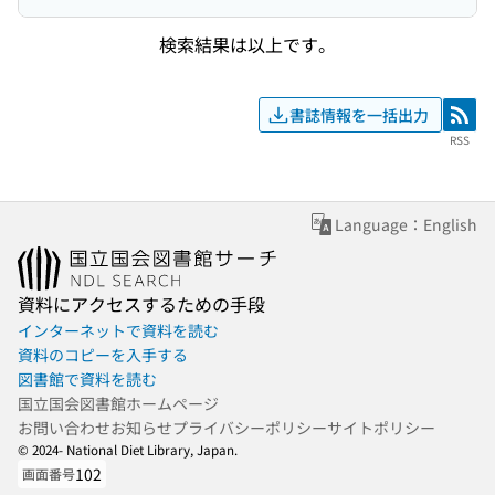
検索結果は以上です。
書誌情報を一括出力
RSS
RSS
Language：English
資料にアクセスするための手段
インターネットで資料を読む
資料のコピーを入手する
図書館で資料を読む
国立国会図書館ホームページ
お問い合わせ
お知らせ
プライバシーポリシー
サイトポリシー
© 2024- National Diet Library, Japan.
102
画面番号