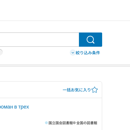
検索
絞り込み条件
一括お気に入り
роман в трех
国立国会図書館
全国の図書館