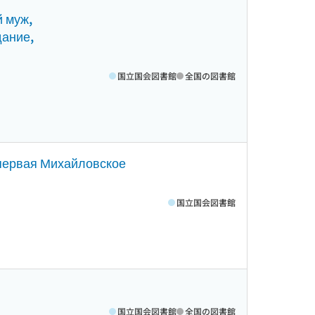
й муж,
дание,
国立国会図書館
全国の図書館
 первая Михайловское
国立国会図書館
国立国会図書館
全国の図書館