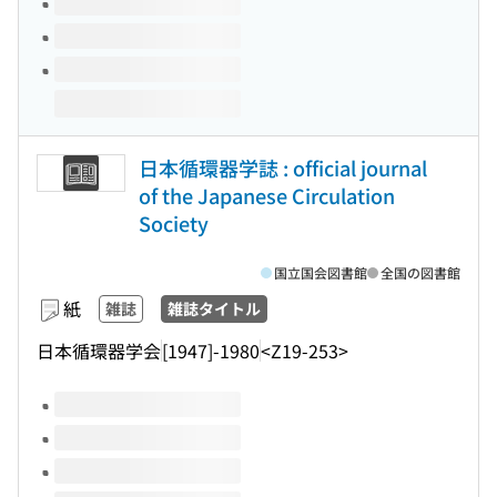
日本循環器学誌 : official journal
of the Japanese Circulation
Society
国立国会図書館
全国の図書館
紙
雑誌
雑誌タイトル
日本循環器学会
[1947]-1980
<Z19-253>
このタイトルの巻号