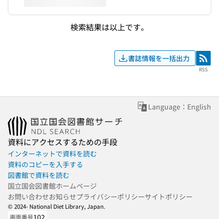
検索結果は以上です。
書誌情報を一括出力
RSS
RSS
Language：English
資料にアクセスするための手段
インターネットで資料を読む
資料のコピーを入手する
図書館で資料を読む
国立国会図書館ホームページ
お問い合わせ
お知らせ
プライバシーポリシー
サイトポリシー
© 2024- National Diet Library, Japan.
102
画面番号