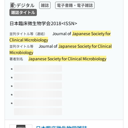
デジタル
雑誌
電子書籍・電子雑誌
雑誌タイトル
日本臨床微生物学会
2018
<ISSN>
Journal of
Japanese Society for
並列タイトル等（連結）
Clinical Microbiology
Journal of
Japanese Society for Clinical
並列タイトル等
Microbiology
Japanese Society for Clinical Microbiology
著者別名
このタイトルの巻号