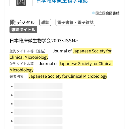
日本臨床微生物学雑誌
国立国会図書館
デジタル
雑誌
電子書籍・電子雑誌
雑誌タイトル
日本臨床微生物学会
2003
<ISSN>
Journal of
Japanese Society for
並列タイトル等（連結）
Clinical Microbiology
Journal of
Japanese Society for Clinical
並列タイトル等
Microbiology
Japanese Society for Clinical Microbiology
著者別名
このタイトルの巻号