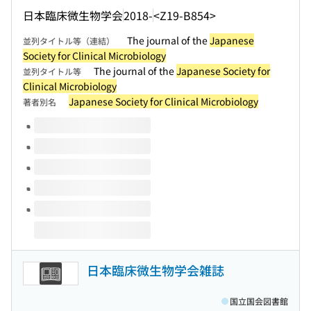
日本臨床微生物学会
2018-
<Z19-B854>
The journal of the
Japanese
並列タイトル等（連結）
Society for Clinical Microbiology
The journal of the
Japanese Society for
並列タイトル等
Clinical Microbiology
Japanese Society for Clinical Microbiology
著者別名
このタイトルの巻号
日本臨床微生物学会雑誌
国立国会図書館