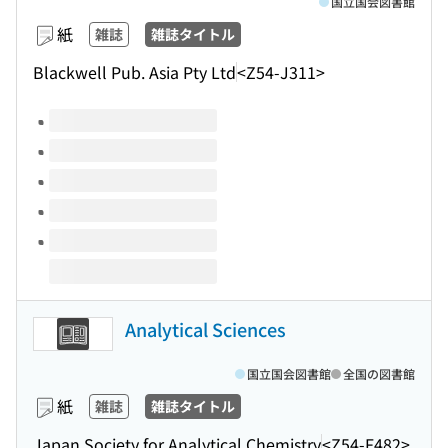
国立国会図書館
紙
雑誌
雑誌タイトル
Blackwell Pub. Asia Pty Ltd
<Z54-J311>
このタイトルの巻号
Analytical Sciences
国立国会図書館
全国の図書館
紙
雑誌
雑誌タイトル
Japan Society for Analytical Chemistry
<Z54-F482>