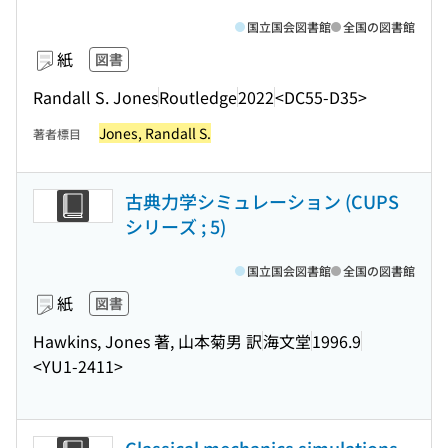
国立国会図書館
全国の図書館
紙
図書
Randall S. Jones
Routledge
2022
<DC55-D35>
Jones, Randall S.
著者標目
古典力学シミュレーション (CUPS
シリーズ ; 5)
国立国会図書館
全国の図書館
紙
図書
Hawkins, Jones 著, 山本菊男 訳
海文堂
1996.9
<YU1-2411>