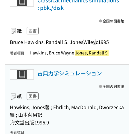
Classical mechanics simulations
: pbk./disk
全国の図書館
紙
図書
Bruce Hawkins, Randall S. Jones
Wiley
c1995
Hawkins, Bruce Wayne
Jones, Randall S.
著者標目
古典力学シミュレーション
全国の図書館
紙
図書
Hawkins, Jones著 ; Ehrlich, MacDonald, Dworzecka
編 ; 山本菊男訳
海文堂出版
1996.9
著者標目