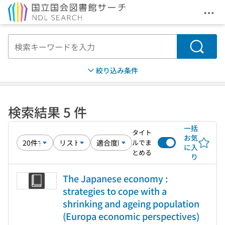
メニ
本文へ移動
検索
絞り込み条件
検索結果 5 件
一括
タイト
お気
ルでま
に入
とめる
り
The Japanese economy :
strategies to cope with a
shrinking and ageing population
(Europa economic perspectives)