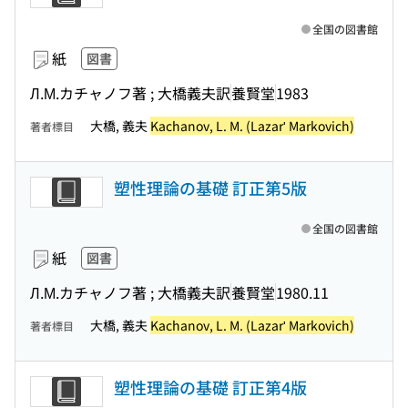
全国の図書館
紙
図書
Л.М.カチャノフ著 ; 大橋義夫訳
養賢堂
1983
大橋, 義夫
Kachanov, L. M. (Lazarʹ Markovich)
著者標目
塑性理論の基礎 訂正第5版
全国の図書館
紙
図書
Л.М.カチャノフ著 ; 大橋義夫訳
養賢堂
1980.11
大橋, 義夫
Kachanov, L. M. (Lazarʹ Markovich)
著者標目
塑性理論の基礎 訂正第4版