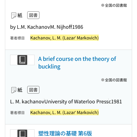
全国の図書館
紙
図書
by L.M. Kachanov
M. Nijhoff
1986
Kachanov, L. M. (Lazarʹ Markovich)
著者標目
A brief course on the theory of
buckling
全国の図書館
紙
図書
L. M. kachanov
University of Waterloo Press
c1981
Kachanov, L. M. (Lazarʹ Markovich)
著者標目
塑性理論の基礎 第6版