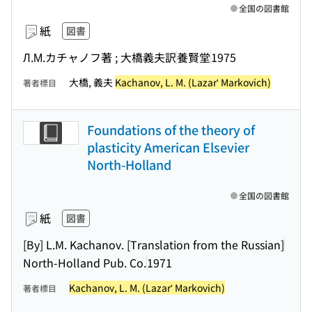
全国の図書館
紙
図書
Л.М.カチャノフ著 ; 大橋義夫訳
養賢堂
1975
大橋, 義夫
Kachanov, L. M. (Lazarʹ Markovich)
著者標目
Foundations of the theory of
plasticity American Elsevier
North-Holland
全国の図書館
紙
図書
[By] L.M. Kachanov. [Translation from the Russian]
North-Holland Pub. Co.
1971
Kachanov, L. M. (Lazarʹ Markovich)
著者標目