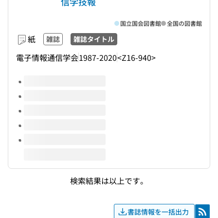
信学技報
国立国会図書館
全国の図書館
紙
雑誌
雑誌タイトル
電子情報通信学会
1987-2020
<Z16-940>
このタイトルの巻号
検索結果は以上です。
書誌情報を一括出力
RSS