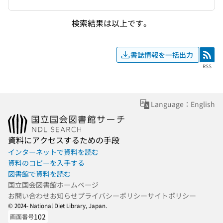
検索結果は以上です。
書誌情報を一括出力
RSS
RSS
Language：English
資料にアクセスするための手段
インターネットで資料を読む
資料のコピーを入手する
図書館で資料を読む
国立国会図書館ホームページ
お問い合わせ
お知らせ
プライバシーポリシー
サイトポリシー
© 2024- National Diet Library, Japan.
102
画面番号