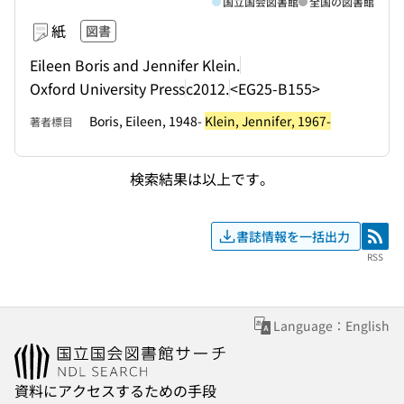
国立国会図書館
全国の図書館
紙
図書
Eileen Boris and Jennifer Klein.
Oxford University Press
c2012.
<EG25-B155>
Boris, Eileen, 1948-
Klein, Jennifer, 1967-
著者標目
検索結果は以上です。
書誌情報を一括出力
RSS
RSS
Language：English
資料にアクセスするための手段