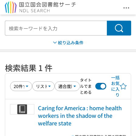
メニ
本文へ移動
検索
絞り込み条件
検索結果 1 件
一括
タイト
お気
ルでま
に入
とめる
り
Caring for America : home health
workers in the shadow of the
welfare state