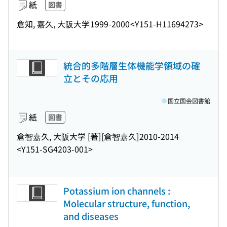
紙
図書
倉知, 嘉久, 大阪大学
1999-2000
<Y151-H11694273>
統合的多階層生体機能学領域の確
立とその応用
国立国会図書館
紙
図書
倉智嘉久, 大阪大学 [著]
[倉智嘉久]
2010-2014
<Y151-SG4203-001>
Potassium ion channels :
Molecular structure, function,
and diseases