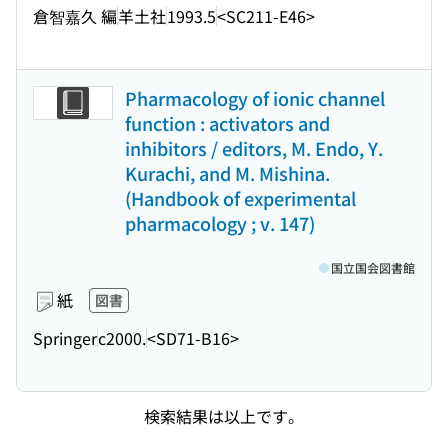
倉智嘉久 編
羊土社
1993.5
<SC211-E46>
Pharmacology of ionic channel
function : activators and
inhibitors / editors, M. Endo, Y.
Kurachi, and M. Mishina.
(Handbook of experimental
pharmacology ; v. 147)
国立国会図書館
紙
図書
Springer
c2000.
<SD71-B16>
検索結果は以上です。