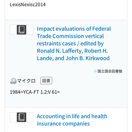
LexisNexis
c2014
Impact evaluations of Federal
Trade Commission vertical
restraints cases / edited by
Ronald N. Lafferty, Robert H.
Lande, and John B. Kirkwood
国立国会図書館
マイクロ
図書
1984
<YCA-FT 1.2:V 61>
Accounting in life and health
insurance companies