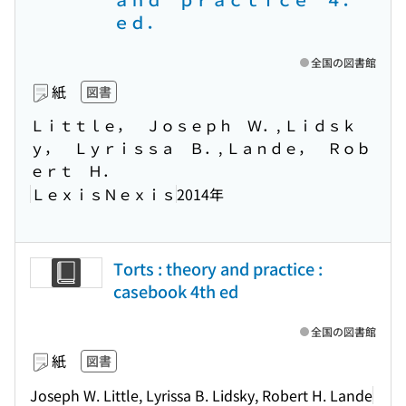
ｅｄ．
全国の図書館
紙
図書
Ｌｉｔｔｌｅ， Ｊｏｓｅｐｈ Ｗ．, Ｌｉｄｓｋ
ｙ， Ｌｙｒｉｓｓａ Ｂ．, Ｌａｎｄｅ， Ｒｏｂ
ｅｒｔ Ｈ．
ＬｅｘｉｓＮｅｘｉｓ
2014年
Torts : theory and practice :
casebook 4th ed
全国の図書館
紙
図書
Joseph W. Little, Lyrissa B. Lidsky, Robert H. Lande