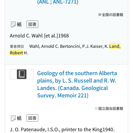
(ANL ; ANL-7271)
全国の図書館
紙
図書
Arnold C. Wahl [et al.]
1968
Wahl, Arnold C. Bertoncini, P.J. Kaiser, K.
Land,
著者標目
Robert
H.
Geology of the southern Alberta
plains, by L. S. Russell and R. W.
Landes. (Canada. Geological
Survey. Memoir 221)
国立国会図書館
紙
図書
J. O. Patenaude, I.S.O., printer to the King
1940.