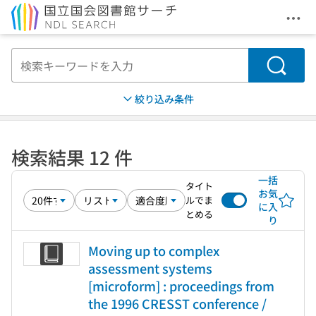
メニ
本文へ移動
検索
絞り込み条件
検索結果 12 件
一括
タイト
お気
ルでま
に入
とめる
り
Moving up to complex
assessment systems
[microform] : proceedings from
the 1996 CRESST conference /