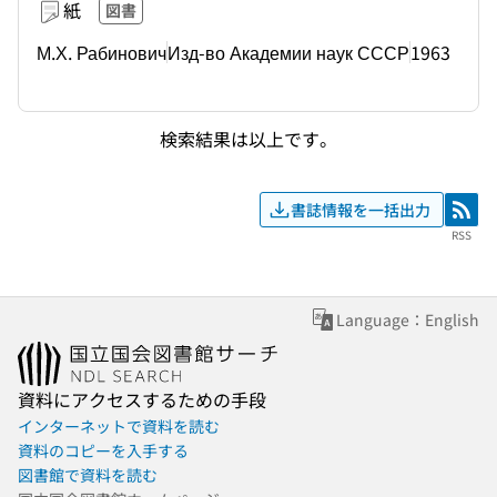
紙
図書
М.Х. Рабинович
Изд-во Академии наук СССР
1963
検索結果は以上です。
書誌情報を一括出力
RSS
RSS
Language：English
資料にアクセスするための手段
インターネットで資料を読む
資料のコピーを入手する
図書館で資料を読む