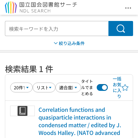
メニ
本文へ移動
検索
絞り込み条件
検索結果 1 件
一括
タイト
お気
ルでま
に入
とめる
り
Correlation functions and
quasiparticle interactions in
condensed matter / edited by J.
Woods Halley. (NATO advanced