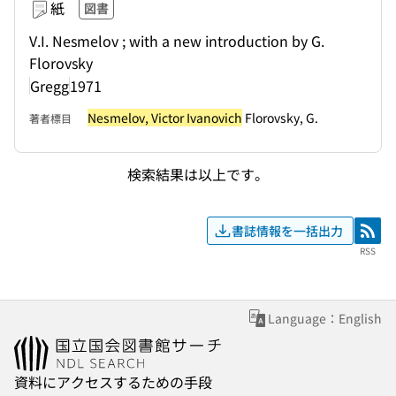
紙
図書
V.I. Nesmelov ; with a new introduction by G.
Florovsky
Gregg
1971
Nesmelov, Victor Ivanovich
Florovsky, G.
著者標目
検索結果は以上です。
書誌情報を一括出力
RSS
RSS
Language：English
資料にアクセスするための手段