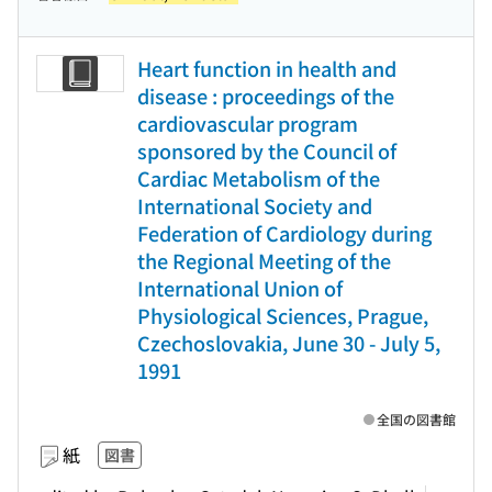
Heart function in health and
disease : proceedings of the
cardiovascular program
sponsored by the Council of
Cardiac Metabolism of the
International Society and
Federation of Cardiology during
the Regional Meeting of the
International Union of
Physiological Sciences, Prague,
Czechoslovakia, June 30 - July 5,
1991
全国の図書館
紙
図書