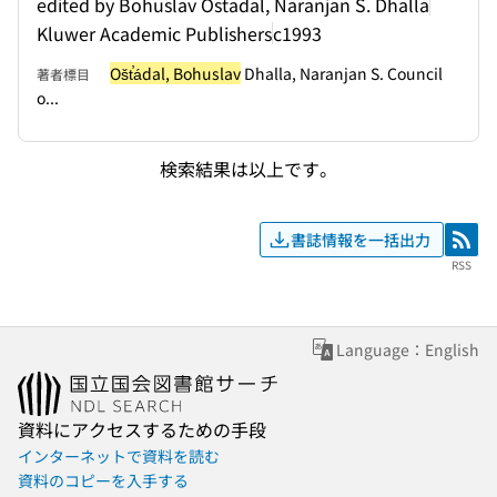
edited by Bohuslav Ostadal, Naranjan S. Dhalla
Kluwer Academic Publishers
c1993
Ošt̕ádal, Bohuslav
Dhalla, Naranjan S. Council
著者標目
o...
検索結果は以上です。
書誌情報を一括出力
RSS
RSS
Language：English
資料にアクセスするための手段
インターネットで資料を読む
資料のコピーを入手する