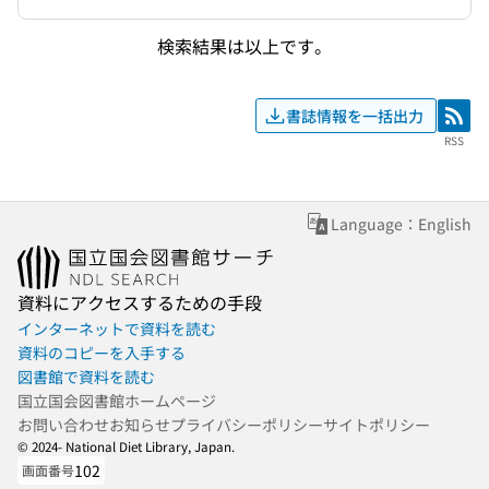
検索結果は以上です。
書誌情報を一括出力
RSS
RSS
Language：English
資料にアクセスするための手段
インターネットで資料を読む
資料のコピーを入手する
図書館で資料を読む
国立国会図書館ホームページ
お問い合わせ
お知らせ
プライバシーポリシー
サイトポリシー
© 2024- National Diet Library, Japan.
102
画面番号