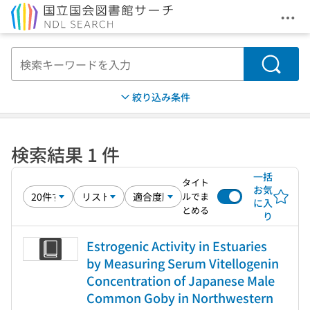
メニ
本文へ移動
検索
絞り込み条件
検索結果 1 件
一括
タイト
お気
ルでま
に入
とめる
り
Estrogenic Activity in Estuaries
by Measuring Serum Vitellogenin
Concentration of Japanese Male
Common Goby in Northwestern