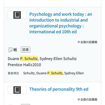
Psychology and work today : an
introduction to industrial and
organizational psychology :
international ed 10th ed
全国の図書館
紙
図書
Duane
P. Schultz
, Sydney Ellen Schultz
Prentice Hall
c2010
Schultz, Duane
P. Schultz
, Sydney Ellen
著者標目
Theories of personality 9th ed
全国の図書館