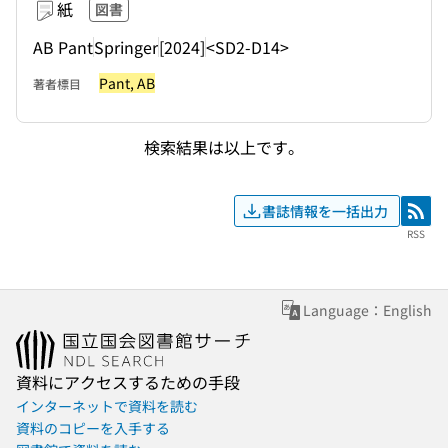
紙
図書
AB Pant
Springer
[2024]
<SD2-D14>
Pant, AB
著者標目
検索結果は以上です。
書誌情報を一括出力
RSS
RSS
Language：English
資料にアクセスするための手段
インターネットで資料を読む
資料のコピーを入手する