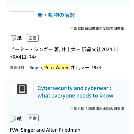
新・動物の解放
国立国会図書館
全国の図書館
紙
図書
ピーター・シンガー 著, 井上太一 訳
晶文社
2024.12
<RA411-R4>
Singer,
Peter Warren
井上, 太一, 1984-
著者標目
Cybersecurity and cyberwar :
what everyone needs to know
国立国会図書館
全国の図書館
紙
図書
P.W. Singer and Allan Friedman.