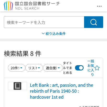
メニ
本文へ移動
検索
絞り込み条件
検索結果 8 件
一括
タイト
お気
ルでま
に入
とめる
り
Left Bank : art, passion, and the
rebirth of Paris 1940-50 :
hardcover 1st ed