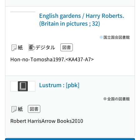
English gardens / Harry Roberts.
(Britain in pictures ; 32)
国立国会図書館
紙
デジタル
図書
Hon-no-Tomosha
1997.
<KA437-A7>
Lustrum : [pbk]
全国の図書館
紙
図書
Robert Harris
Arrow Books
2010