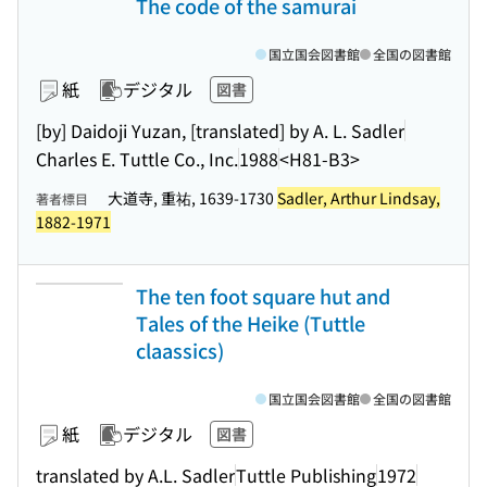
The code of the samurai
国立国会図書館
全国の図書館
紙
デジタル
図書
[by] Daidoji Yuzan, [translated] by A. L. Sadler
Charles E. Tuttle Co., Inc.
1988
<H81-B3>
大道寺, 重祐, 1639-1730
Sadler, Arthur Lindsay,
著者標目
1882-1971
The ten foot square hut and
Tales of the Heike (Tuttle
claassics)
国立国会図書館
全国の図書館
紙
デジタル
図書
translated by A.L. Sadler
Tuttle Publishing
1972