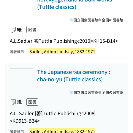
(Tuttle classics)
国立国会図書館
全国の図書館
紙
図書
A.L.Sadler 著
Tuttle Publishing
c2010
<KH15-B14>
Sadler, Arthur Lindsay, 1882-1971
著者標目
The Japanese tea ceremony :
cha-no-yu (Tuttle classics)
国立国会図書館
全国の図書館
紙
図書
A.L. Sadler [著]
Tuttle Publishing
c2008
<KD913-B34>
Sadler, Arthur Lindsay, 1882-1971
著者標目