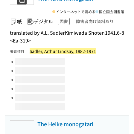
インターネットで読める
国立国会図書館
紙
デジタル
図書
障害者向け資料あり
translated by A.L. Sadler
Kimiwada Shoten
1941.6-8
<Ea-319>
Sadler, Arthur Lindsay, 1882-1971
著者標目
このタイトルの巻号
The Heike monogatari