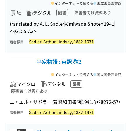
インターネットで読める
国立国会図書館
紙
デジタル
図書
障害者向け資料あり
translated by A. L. Sadler
Kimiwada Shoten
1941
<KG155-A3>
Sadler, Arthur Lindsay, 1882-1971
著者標目
平家物語 : 英訳 巻2
インターネットで読める
国立国会図書館
マイクロ
デジタル
図書
障害者向け資料あり
エ・エル・サドラー 著
君和田書店
1941.8
<特272-57>
Sadler, Arthur Lindsay, 1882-1971
著者標目