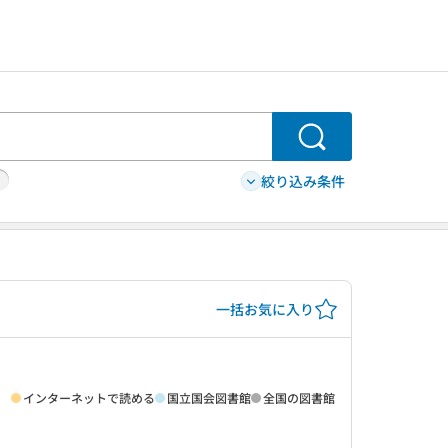
検索
絞り込み条件
一括お気に入り
インターネットで読める
国立国会図書館
全国の図書館