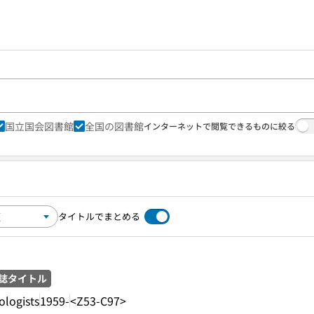
国立国会図書館
全国の図書館
インターネットで閲覧できるものに絞る
タイトルでまとめる
誌タイトル
ologists
1959-
<Z53-C97>