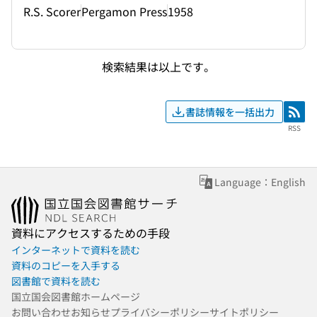
R.S. Scorer
Pergamon Press
1958
検索結果は以上です。
書誌情報を一括出力
RSS
RSS
Language：English
資料にアクセスするための手段
インターネットで資料を読む
資料のコピーを入手する
図書館で資料を読む
国立国会図書館ホームページ
お問い合わせ
お知らせ
プライバシーポリシー
サイトポリシー