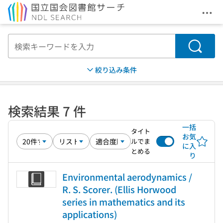
メニ
本文へ移動
検索
絞り込み条件
検索結果 7 件
一括
タイト
お気
ルでま
に入
とめる
り
Environmental aerodynamics /
R. S. Scorer. (Ellis Horwood
series in mathematics and its
applications)