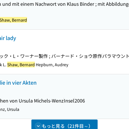
en und mit einem Nachwort von Klaus Binder ; mit Abbildu
Shaw, Bernard
 lady
ャック・L・ワーナー製作 ; バーナード・ショウ原作
パラマウント
k L.
Shaw, Bernard
Hepburn, Audrey
e in vier Akten
chen von Ursula Michels-Wenz
Insel
2006
nz, Ursula
もっと見る（21件目～）