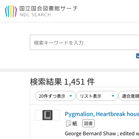
本文へ移動
検索結果 1,451 件
Pygmalion, Heartbreak house
紙
図書
George Bernard Shaw ; edited w