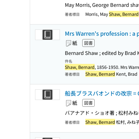
May Morris, George Bernard sh
Morris, May
Shaw, Bernard
著者標目
Mrs Warren's profession : a pl
紙
図書
Bernard Shaw ; edited by Brad 
件名
Shaw, Bernard
, 1856-1950. Mrs Warre
Shaw, Bernard
Kent, Brad
著者標目
船長ブラスバオンドの改宗 = Captai
紙
図書
バアナアド・ショオ著 ; 松村み
Shaw, Bernard
松村, みね
著者標目