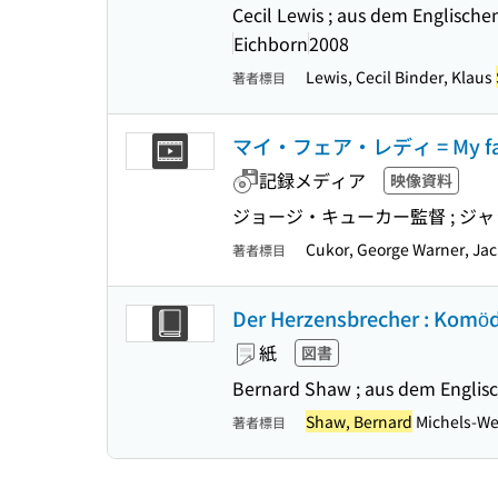
Cecil Lewis ; aus dem Englisch
Eichborn
2008
Lewis, Cecil Binder, Klaus
著者標目
マイ・フェア・レディ = My fair
記録メディア
映像資料
ジョージ・キューカー監督 ; ジ
Cukor, George Warner, Jac
著者標目
Der Herzensbrecher : Komödi
紙
図書
Bernard Shaw ; aus dem Englis
Shaw, Bernard
Michels-We
著者標目