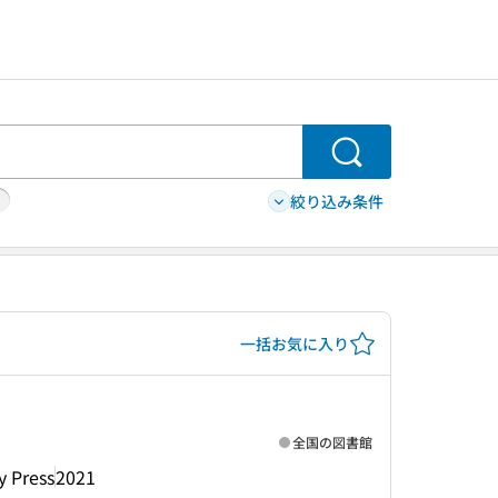
検索
絞り込み条件
一括お気に入り
全国の図書館
y Press
2021