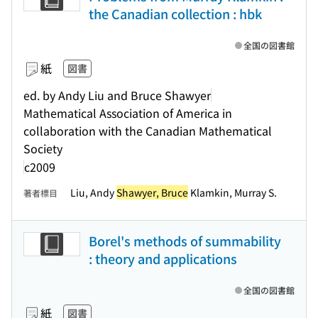
the Canadian collection : hbk
全国の図書館
紙
図書
ed. by Andy Liu and Bruce Shawyer
Mathematical Association of America in
collaboration with the Canadian Mathematical
Society
c2009
Liu, Andy
Shawyer, Bruce
Klamkin, Murray S.
著者標目
Borel's methods of summability
: theory and applications
全国の図書館
紙
図書