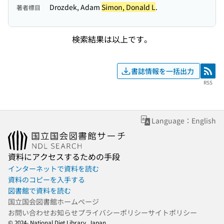
Drozdek, Adam
Simon, Donald L
.
著者標目
検索結果は以上です。
書誌情報を一括出力
RSS
RSS
Language：English
資料にアクセスするための手段
インターネットで資料を読む
資料のコピーを入手する
図書館で資料を読む
国立国会図書館ホームページ
お問い合わせ
お知らせ
プライバシーポリシー
サイトポリシー
© 2024- National Diet Library, Japan.