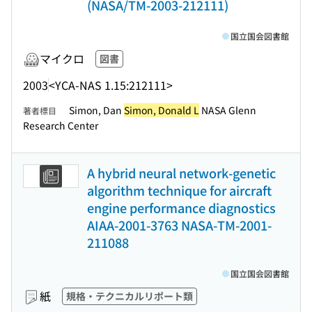
(NASA/TM-2003-212111)
国立国会図書館
マイクロ
図書
2003
<YCA-NAS 1.15:212111>
Simon, Dan
Simon, Donald L
NASA Glenn
著者標目
Research Center
A hybrid neural network-genetic
algorithm technique for aircraft
engine performance diagnostics
AIAA-2001-3763 NASA-TM-2001-
211088
国立国会図書館
紙
規格・テクニカルリポート類