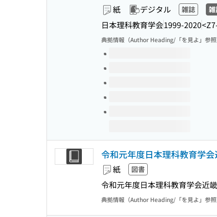
紙
デジタル
雑誌
雑
日本理科教育学会
1999-2020
<Z7
典拠情報（Author Heading/「を見よ」参
このタイトルの巻号
令和元年度日本理科教育学会近畿
紙
図書
令和元年度日本理科教育学会近畿
典拠情報（Author Heading/「を見よ」参