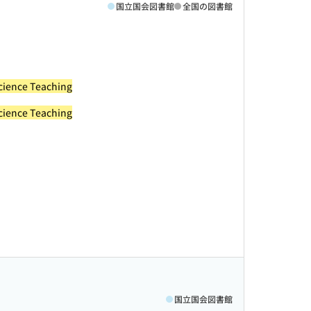
国立国会図書館
全国の図書館
Science Teaching
Science Teaching
国立国会図書館