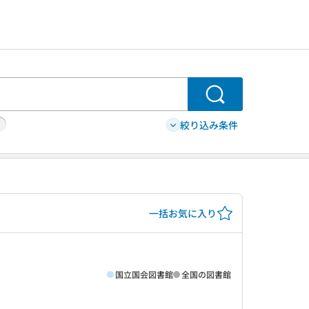
検索
絞り込み条件
一括お気に入り
国立国会図書館
全国の図書館