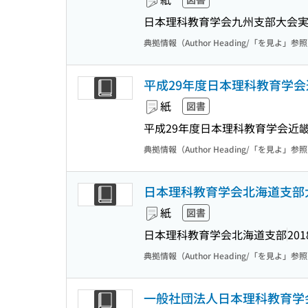
日本理科教育学会九州支部大会
典拠情報（Author Heading/「を見よ」参
平成29年度日本理科教育学会
紙
図書
平成29年度日本理科教育学会近
典拠情報（Author Heading/「を見よ」参
日本理科教育学会北海道支部大
紙
図書
日本理科教育学会北海道支部
201
典拠情報（Author Heading/「を見よ」参
一般社団法人日本理科教育学会