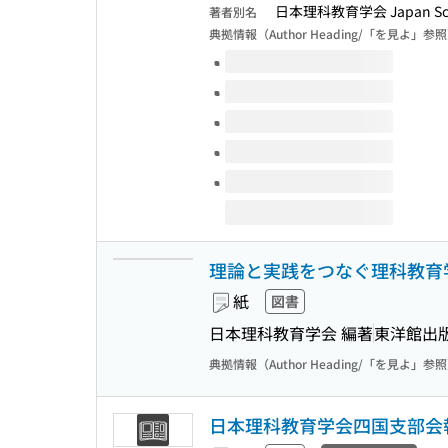
日本理科教育学会 Japan Scien
著者別名
典拠情報（Author Heading/「を見よ」参
このタイトルの巻号
理論と実践をつなぐ理科教育
紙
図書
日本理科教育学会 編著
東洋館出
典拠情報（Author Heading/「を見よ」参
日本理科教育学会四国支部会