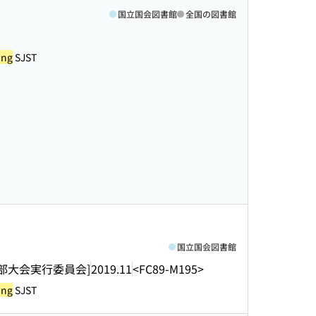
国立国会図書館
全国の図書館
ing
SJST
国立国会図書館
部大会実行委員会]
2019.11
<FC89-M195>
ing
SJST