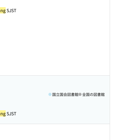
ing
SJST
国立国会図書館
全国の図書館
ing
SJST