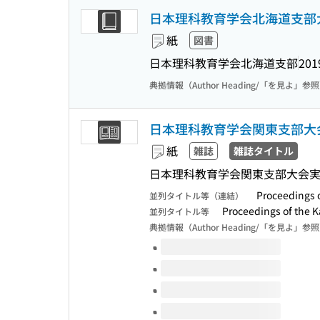
日本理科教育学会北海道支部大
紙
図書
日本理科教育学会北海道支部
201
典拠情報（Author Heading/「を見よ」参
日本理科教育学会関東支部大
紙
雑誌
雑誌タイトル
日本理科教育学会関東支部大会実
Proceedings 
並列タイトル等（連結）
Proceedings of the 
並列タイトル等
典拠情報（Author Heading/「を見よ」参
このタイトルの巻号