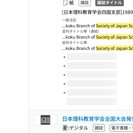
紙
雑誌
雑誌タイトル
[日本理科教育学会四国支部]
1989
一般注記
...koku Branch of
Society of Japan S
並列タイトル等（連結）
...koku Branch of
Society of Japan S
並列タイトル等
...koku Branch of
Society of Japan S
このタイトルの巻号
日本理科教育学会全国大会発
デジタル
雑誌
電子書籍・