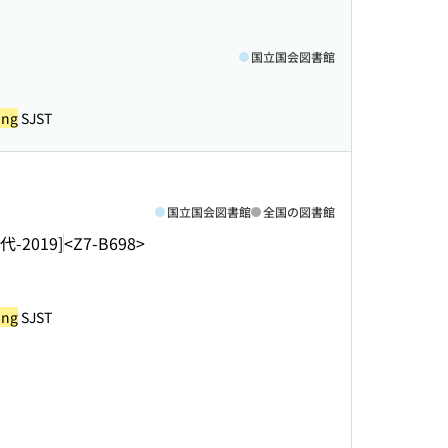
国立国会図書館
ing
SJST
国立国会図書館
全国の図書館
代-2019]
<Z7-B698>
ing
SJST