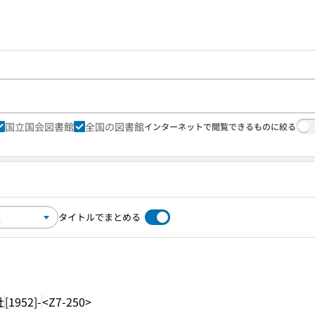
国立国会図書館
全国の図書館
インターネットで閲覧できるものに絞る
タイトルでまとめる
社
[1952]-
<Z7-250>