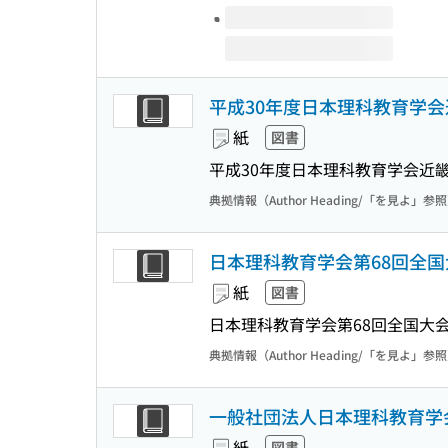
平成30年度日本理科教育学会
紙
図書
平成30年度日本理科教育学会近
典拠情報（Author Heading/「を見よ」参
日本理科教育学会第68回全国
紙
図書
日本理科教育学会第68回全国大会
典拠情報（Author Heading/「を見よ」参
一般社団法人日本理科教育学会
紙
図書