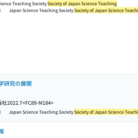
ce Teaching Society
Society of Japan Science Teaching
Japan Science Teaching Society
Society of Japan Science Teach
照）
学研究の展開
版社
2022.7
<FC89-M184>
Japan Science Teaching Society
Society of Japan Science Teach
照）
報