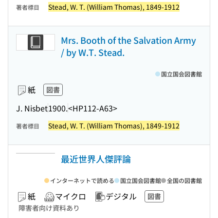
Stead, W. T. (William Thomas), 1849-1912
著者標目
Mrs. Booth of the Salvation Army
/ by W.T. Stead.
国立国会図書館
紙
図書
J. Nisbet
1900.
<HP112-A63>
Stead, W. T. (William Thomas), 1849-1912
著者標目
最近世界人傑評論
インターネットで読める
国立国会図書館
全国の図書館
紙
マイクロ
デジタル
図書
障害者向け資料あり