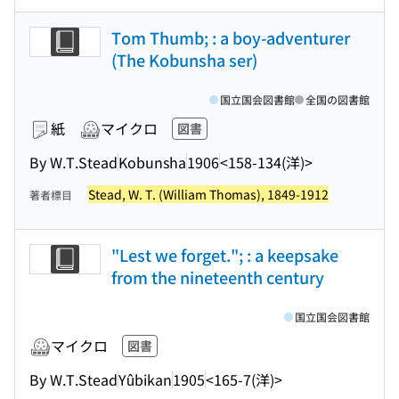
Tom Thumb; : a boy-adventurer
(The Kobunsha ser)
国立国会図書館
全国の図書館
紙
マイクロ
図書
By W.T.Stead
Kobunsha
1906
<158-134(洋)>
Stead, W. T. (William Thomas), 1849-1912
著者標目
"Lest we forget."; : a keepsake
from the nineteenth century
国立国会図書館
マイクロ
図書
By W.T.Stead
Yûbikan
1905
<165-7(洋)>