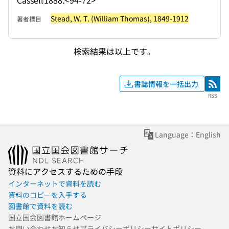
Stead, W. T. (William Thomas), 1849-1912
著者標目
検索結果は以上です。
書誌情報を一括出力
RSS
RSS
Language：English
資料にアクセスするための手段
インターネットで資料を読む
資料のコピーを入手する
図書館で資料を読む
国立国会図書館ホームページ
お問い合わせ
お知らせ
プライバシーポリシー
サイトポリシー