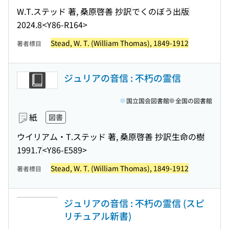
W.T.ステッド 著, 桑原啓善 抄訳
でくのぼう出版
2024.8
<Y86-R164>
Stead, W. T. (William Thomas), 1849-1912
著者標目
ジュリアの音信 : 不朽の霊信
国立国会図書館
全国の図書館
紙
図書
ウイリアム・T.ステッド 著, 桑原啓善 抄訳
生命の樹
1991.7
<Y86-E589>
Stead, W. T. (William Thomas), 1849-1912
著者標目
ジュリアの音信 : 不朽の霊信 (スピ
リチュアル新書)