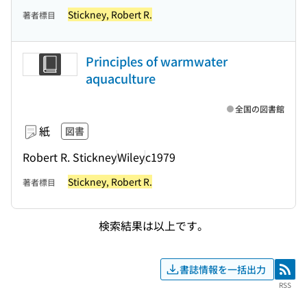
Stickney, Robert R.
著者標目
Principles of warmwater
aquaculture
全国の図書館
紙
図書
Robert R. Stickney
Wiley
c1979
Stickney, Robert R.
著者標目
検索結果は以上です。
書誌情報を一括出力
RSS
RSS