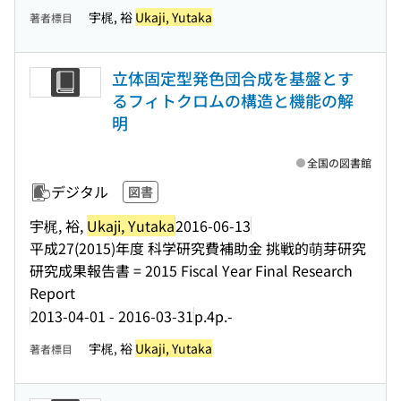
宇梶, 裕
Ukaji, Yutaka
著者標目
立体固定型発色団合成を基盤とす
るフィトクロムの構造と機能の解
明
全国の図書館
デジタル
図書
宇梶, 裕,
Ukaji, Yutaka
2016-06-13
平成27(2015)年度 科学研究費補助金 挑戦的萌芽研究
研究成果報告書 = 2015 Fiscal Year Final Research
Report
2013-04-01 - 2016-03-31
p.4p.-
宇梶, 裕
Ukaji, Yutaka
著者標目