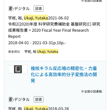
全国の図書館
デジタル
図書
宇梶, 裕,
Ukaji, Yutaka
2021-06-02
令和2(2020)年度 科学研究費補助金 基盤研究(C) 研究
成果報告書 = 2020 Fiscal Year Final Research
Report
2018-04-01 - 2021-03-31
p.10p.-
宇梶, 裕
Ukaji, Yutaka
著者標目
複核キラル反応場の精密化・力量
化による高効率的分子変換法の開
発
全国の図書館
デジタル
図書
宇梶, 裕,
Ukaji, Yutaka
2018-03-28