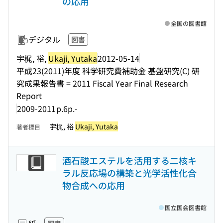
の応用
全国の図書館
デジタル
図書
宇梶, 裕,
Ukaji, Yutaka
2012-05-14
平成23(2011)年度 科学研究費補助金 基盤研究(C) 研
究成果報告書 = 2011 Fiscal Year Final Research
Report
2009-2011
p.6p.-
宇梶, 裕
Ukaji, Yutaka
著者標目
酒石酸エステルを活用する二核キ
ラル反応場の構築と光学活性化合
物合成への応用
国立国会図書館