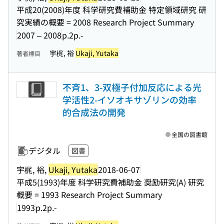
平成20(2008)年度 科学研究費補助金 特定領域研究 研
究実績の概要 = 2008 Research Project Summary
2007 – 2008
p.2p.-
宇梶, 裕
Ukaji, Yutaka
著者標目
不斉1、3-双極子付加反応による光
学活性2-イソオキサゾリンの効率
的合成法の開発
全国の図書館
デジタル
図書
宇梶, 裕,
Ukaji, Yutaka
2018-06-07
平成5(1993)年度 科学研究費補助金 奨励研究(A) 研究
概要 = 1993 Research Project Summary
1993
p.2p.-