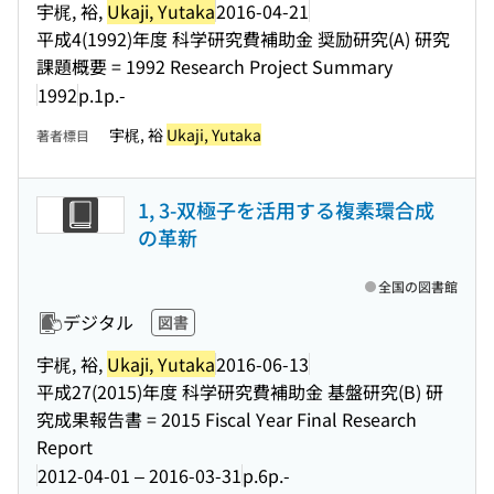
宇梶, 裕,
Ukaji, Yutaka
2016-04-21
平成4(1992)年度 科学研究費補助金 奨励研究(A) 研究
課題概要 = 1992 Research Project Summary
1992
p.1p.-
宇梶, 裕
Ukaji, Yutaka
著者標目
1, 3-双極子を活用する複素環合成
の革新
全国の図書館
デジタル
図書
宇梶, 裕,
Ukaji, Yutaka
2016-06-13
平成27(2015)年度 科学研究費補助金 基盤研究(B) 研
究成果報告書 = 2015 Fiscal Year Final Research
Report
2012-04-01 – 2016-03-31
p.6p.-