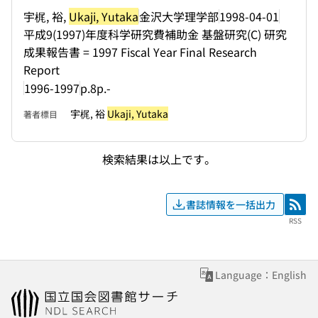
宇梶, 裕,
Ukaji, Yutaka
金沢大学理学部
1998-04-01
平成9(1997)年度科学研究費補助金 基盤研究(C) 研究
成果報告書 = 1997 Fiscal Year Final Research
Report
1996-1997
p.8p.-
宇梶, 裕
Ukaji, Yutaka
著者標目
検索結果は以上です。
書誌情報を一括出力
RSS
RSS
Language：English