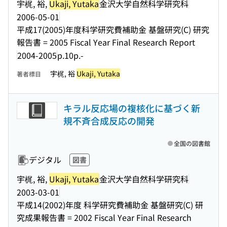
宇梶, 裕,
Ukaji, Yutaka
金沢大学自然科学研究科
2006-05-01
平成17(2005)年度科学研究費補助金 基盤研究(C) 研究
報告書 = 2005 Fiscal Year Final Research Report
2004-2005
p.10p.-
宇梶, 裕
Ukaji, Yutaka
著者標目
キラル反応場の複核化に基づく新
規不斉合成反応の開発
全国の図書館
デジタル
図書
宇梶, 裕,
Ukaji, Yutaka
金沢大学自然科学研究科
2003-03-01
平成14(2002)年度 科学研究費補助金 基盤研究(C) 研
究成果報告書 = 2002 Fiscal Year Final Research