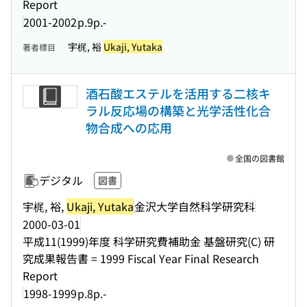
Report
2001-2002
p.9p.-
宇梶, 裕
Ukaji, Yutaka
著者標目
酒石酸エステルを活用する二核キ
ラル反応場の構築と光学活性化合
物合成への応用
全国の図書館
デジタル
図書
宇梶, 裕,
Ukaji, Yutaka
金沢大学自然科学研究科
2000-03-01
平成11(1999)年度 科学研究費補助金 基盤研究(C) 研
究成果報告書 = 1999 Fiscal Year Final Research
Report
1998-1999
p.8p.-