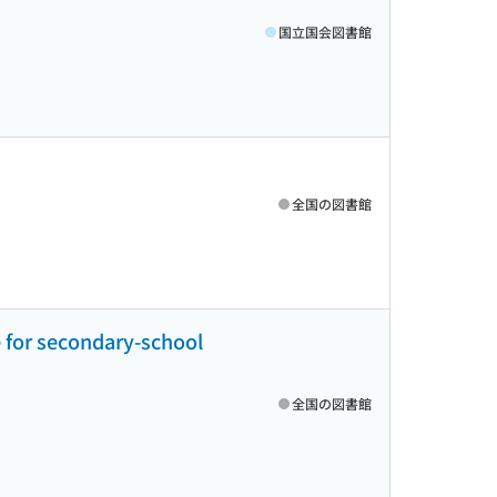
国立国会図書館
全国の図書館
e for secondary-school
全国の図書館