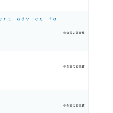
ｐｅｒｔ ａｄｖｉｃｅ ｆｏ
全国の図書館
全国の図書館
全国の図書館