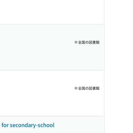
全国の図書館
全国の図書館
e for secondary-school