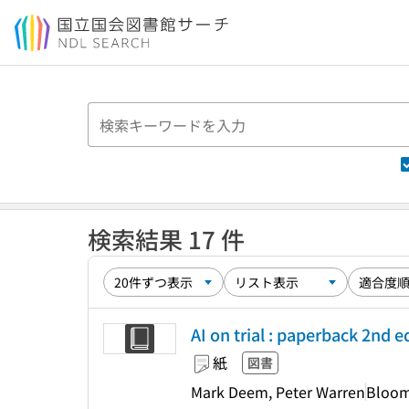
本文へ移動
検索結果 17 件
AI on trial : paperback 2nd e
紙
図書
Mark Deem, Peter Warren
Bloom