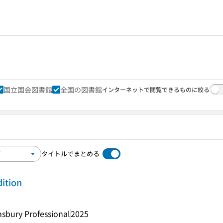
国立国会図書館
全国の図書館
インターネットで閲覧できるものに絞る
タイトルでまとめる
dition
sbury Professional
2025