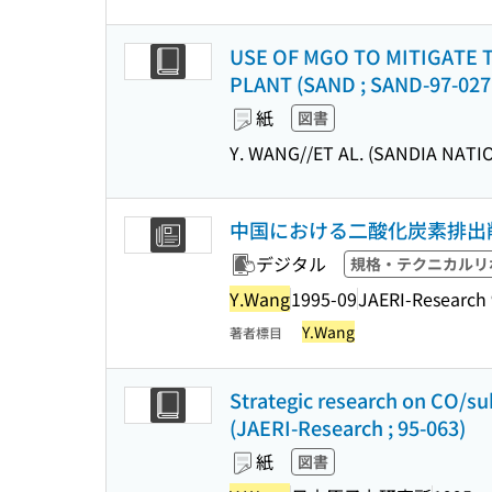
USE OF MGO TO MITIGATE 
PLANT (SAND ; SAND-97-027
紙
図書
Y. WANG//ET AL. (SANDIA NAT
中国における二酸化炭素排出削
デジタル
規格・テクニカルリ
Y.Wang
1995-09
JAERI-Research
Y.Wang
著者標目
Strategic research on CO/su
(JAERI-Research ; 95-063)
紙
図書