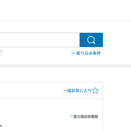
検索
絞り込み条件
一括お気に入り
国立国会図書館
>