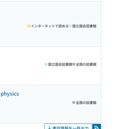
インターネットで読める
国立国会図書館
国立国会図書館
全国の図書館
 physics
全国の図書館
書誌情報を一括出力