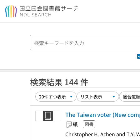
本文へ移動
検索結果 144 件
The Taiwan voter (New compa
紙
図書
Christopher H. Achen and T.Y. W