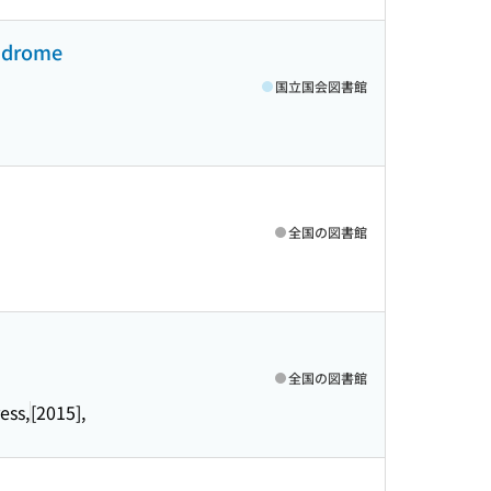
yndrome
国立国会図書館
全国の図書館
全国の図書館
ess,
[2015],