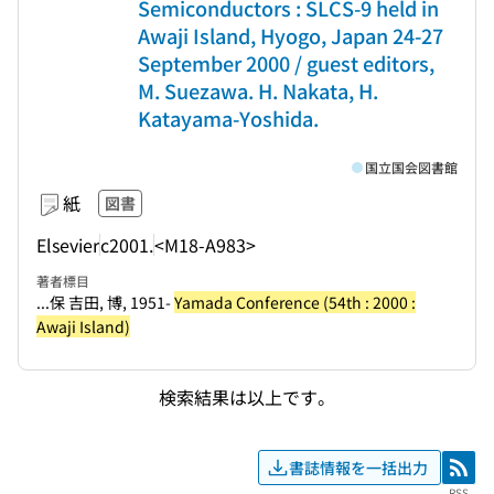
Semiconductors : SLCS-9 held in
Awaji Island, Hyogo, Japan 24-27
September 2000 / guest editors,
M. Suezawa. H. Nakata, H.
Katayama-Yoshida.
国立国会図書館
紙
図書
Elsevier
c2001.
<M18-A983>
著者標目
...保 吉田, 博, 1951-
Yamada Conference (54th : 2000 :
Awaji Island)
検索結果は以上です。
書誌情報を一括出力
RSS
RSS