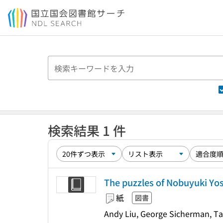
本文へ移動
検索結果 1 件
The puzzles of Nobuyuki Yo
紙
図書
Andy Liu, George Sicherman, T