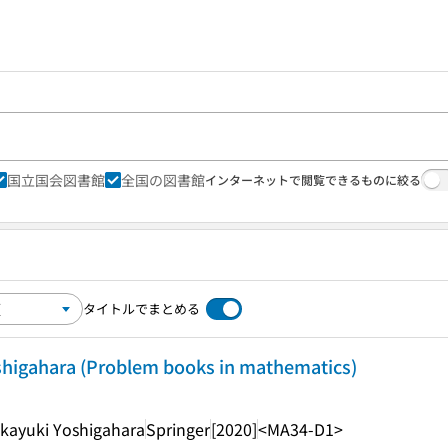
国立国会図書館
全国の図書館
インターネットで閲覧できるものに絞る
タイトルでまとめる
shigahara (Problem books in mathematics)
akayuki Yoshigahara
Springer
[2020]
<MA34-D1>