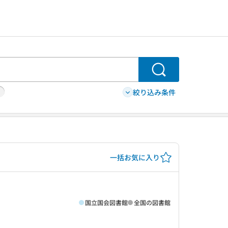
検索
絞り込み条件
一括お気に入り
国立国会図書館
全国の図書館