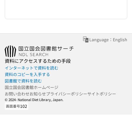
Language：English
資料にアクセスするための手段
インターネットで資料を読む
資料のコピーを入手する
図書館で資料を読む
国立国会図書館ホームページ
お問い合わせ
お知らせ
プライバシーポリシー
サイトポリシー
© 2024- National Diet Library, Japan.
102
画面番号