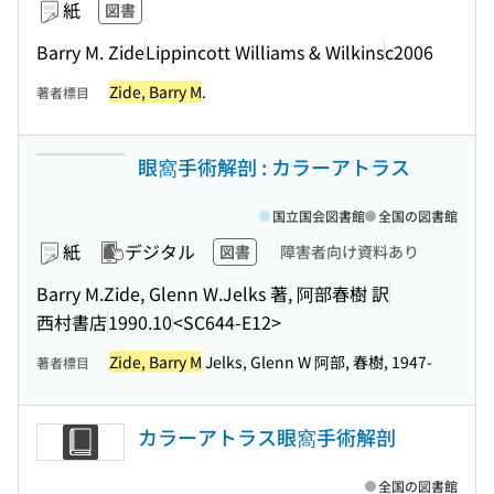
紙
図書
Barry M. Zide
Lippincott Williams & Wilkins
c2006
Zide, Barry M
.
著者標目
眼窩手術解剖 : カラーアトラス
国立国会図書館
全国の図書館
紙
デジタル
図書
障害者向け資料あり
Barry M.Zide, Glenn W.Jelks 著, 阿部春樹 訳
西村書店
1990.10
<SC644-E12>
Zide, Barry M
Jelks, Glenn W 阿部, 春樹, 1947-
著者標目
カラーアトラス眼窩手術解剖
全国の図書館