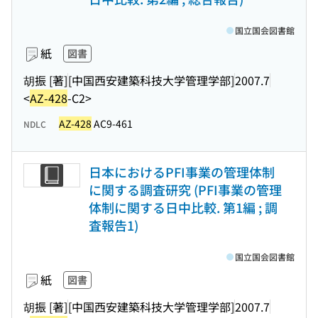
国立国会図書館
紙
図書
胡振 [著]
[中国西安建築科技大学管理学部]
2007.7
<
AZ-428
-C2>
AZ-428
AC9-461
NDLC
日本におけるPFI事業の管理体制
に関する調査研究 (PFI事業の管理
体制に関する日中比較. 第1編 ; 調
査報告1)
国立国会図書館
紙
図書
胡振 [著]
[中国西安建築科技大学管理学部]
2007.7