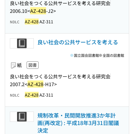
良い社会をつくる公共サービスを考える研究会
2006.10
<
AZ-428
-J2>
AZ-428
AZ-311
NDLC
良い社会の公共サービスを考える
国立国会図書館
全国の図書館
紙
図書
良い社会をつくる公共サービスを考える研究会
2007.2
<
AZ-428
-H17>
AZ-428
AZ-311
NDLC
規制改革・民間開放推進3か年計
画(再改定) : 平成18年3月31日閣議
決定