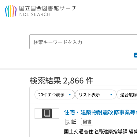
本文へ移動
検索結果 2,866 件
住宅・建築物耐震改修事業等必
紙
図書
国土交通省住宅局建築指導課 編