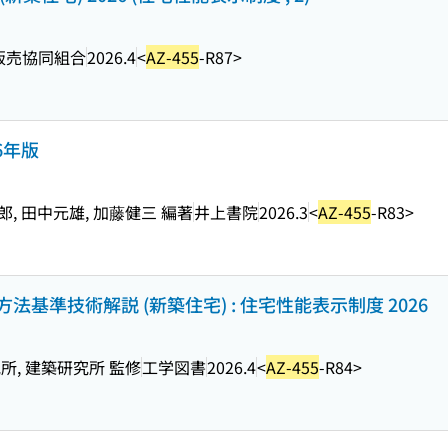
販売協同組合
2026.4
<
AZ-455
-R87>
6年版
, 田中元雄, 加藤健三 編著
井上書院
2026.3
<
AZ-455
-R83>
基準技術解説 (新築住宅) : 住宅性能表示制度 2026
, 建築研究所 監修
工学図書
2026.4
<
AZ-455
-R84>