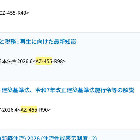
CZ-455-R49>
と税務 : 再生に向けた最新知識
日本法令
2026.6
<
AZ-455
-R98>
・建築基準法、令和7年改正建築基準法施行令等の解説
い
2026.4
<
AZ-455
-R90>
住宅) 2026 (住宅性能表示制度 ; 2)