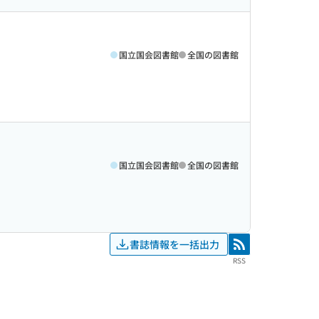
国立国会図書館
全国の図書館
国立国会図書館
全国の図書館
書誌情報を一括出力
RSS
RSS