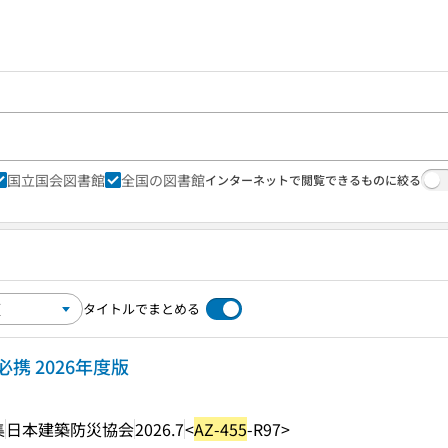
国立国会図書館
全国の図書館
インターネットで閲覧できるものに絞る
タイトルでまとめる
携 2026年度版
集
日本建築防災協会
2026.7
<
AZ-455
-R97>