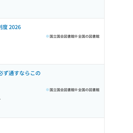
 2026
国立国会図書館
全国の図書館
を必ず通すならこの
国立国会図書館
全国の図書館
>