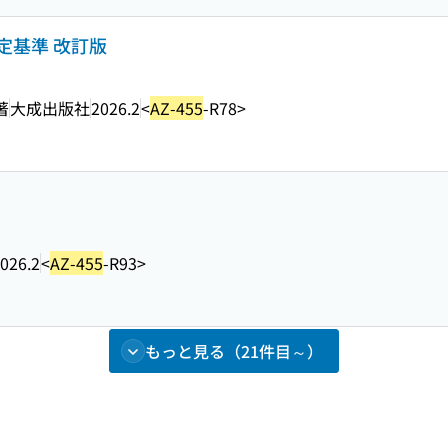
定基準 改訂版
著
大成出版社
2026.2
<
AZ-455
-R78>
026.2
<
AZ-455
-R93>
もっと見る（21件目～）