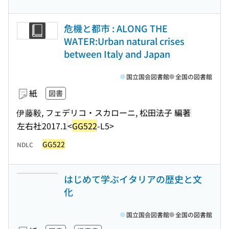
危機と都市 : ALONG THE
WATER:Urban natural crises
between Italy and Japan
国立国会図書館
全国の図書館
紙
図書
伊藤毅, フェデリコ・スカローニ, 松田法子 編著
左右社
2017.1
<
GG522
-L5>
GG522
NDLC
はじめて学ぶイタリアの歴史と文
化
国立国会図書館
全国の図書館