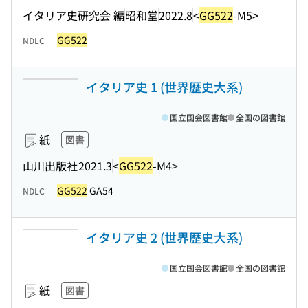
イタリア史研究会 編
昭和堂
2022.8
<
GG522
-M5>
GG522
NDLC
イタリア史 1 (世界歴史大系)
国立国会図書館
全国の図書館
紙
図書
山川出版社
2021.3
<
GG522
-M4>
GG522
GA54
NDLC
イタリア史 2 (世界歴史大系)
国立国会図書館
全国の図書館
紙
図書