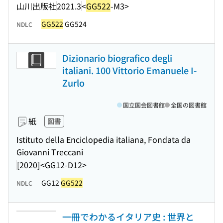
山川出版社
2021.3
<
GG522
-M3>
GG522
GG524
NDLC
Dizionario biografico degli
italiani. 100 Vittorio Emanuele I-
Zurlo
国立国会図書館
全国の図書館
紙
図書
Istituto della Enciclopedia italiana, Fondata da
Giovanni Treccani
[2020]
<GG12-D12>
GG12
GG522
NDLC
一冊でわかるイタリア史 : 世界と