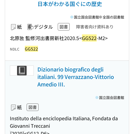
日本がわかる国ぐにの歴史
国立国会図書館
全国の図書館
紙
デジタル
図書
障害者向け資料あり
北原敦 監修
河出書房新社
2020.5
<
GG522
-M2>
GG522
NDLC
Dizionario biografico degli
italiani. 99 Verrazzano-Vittorio
Amedio III.
国立国会図書館
紙
図書
Instituto della enciclopedia Italiana, Fondata da
Giovanni Treccani
[2020]
<GG12-D6>