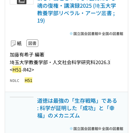
魂の復権・講演録2025 (埼玉大学
教養学部リベラル・アーツ叢書 ;
19)
国立国会図書館
全国の図書館
紙
図書
加藤有希子 編著
埼玉大学教養学部・人文社会科学研究科
2026.3
<
H51
-R42>
H51
NDLC
道徳は最強の「生存戦略」である
: 科学が証明した「成功」と「幸
福」のメカニズム
国立国会図書館
全国の図書館