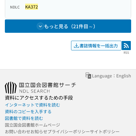
KA372
NDLC
もっと見る（21件目～）
書誌情報を一括出力
RSS
RSS
Language：English
資料にアクセスするための手段
インターネットで資料を読む
資料のコピーを入手する
図書館で資料を読む
国立国会図書館ホームページ
お問い合わせ
お知らせ
プライバシーポリシー
サイトポリシー