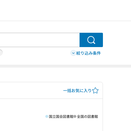
検索
絞り込み条件
一括お気に入り
国立国会図書館
全国の図書館