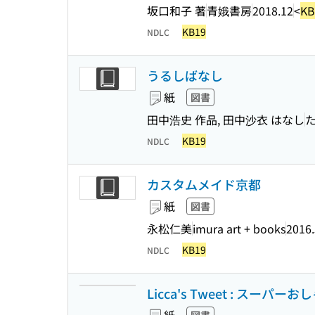
坂口和子 著
青娥書房
2018.12
<
KB
KB19
NDLC
うるしばなし
紙
図書
田中浩史 作品, 田中沙衣 はなし
KB19
NDLC
カスタムメイド京都
紙
図書
永松仁美
imura art + books
2016.
KB19
NDLC
Licca's Tweet : ス