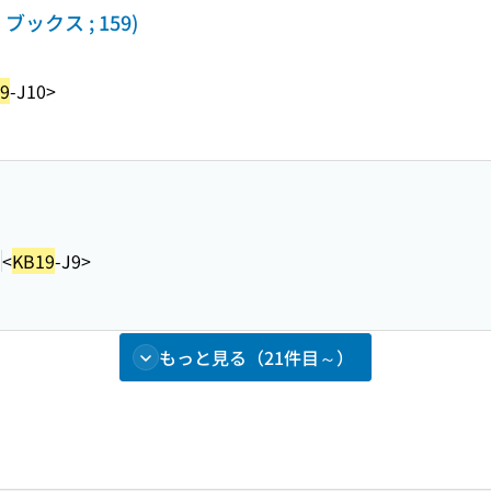
クス ; 159)
9
-J10>
1
<
KB19
-J9>
もっと見る（21件目～）