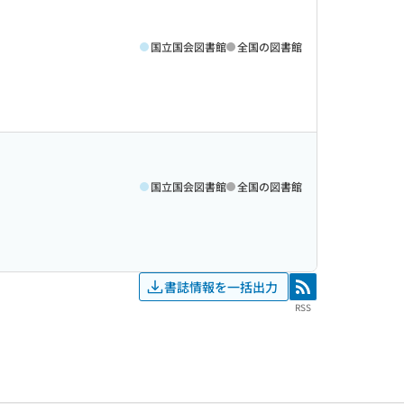
国立国会図書館
全国の図書館
国立国会図書館
全国の図書館
書誌情報を一括出力
RSS
RSS