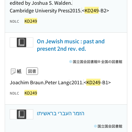
edited by Joshua S. Walden.
Cambridge University Press
2015.
<
KD249
-B2>
KD249
NDLC
On Jewish music : past and
present 2nd rev. ed.
国立国会図書館
全国の図書館
紙
図書
Joachim Braun.
Peter Lang
c2011.
<
KD249
-B1>
KD249
NDLC
הזמר העברי בראשיתו
国立国会図書館