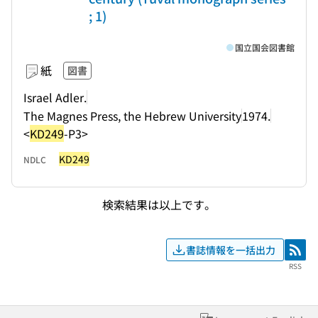
; 1)
国立国会図書館
紙
図書
Israel Adler.
The Magnes Press, the Hebrew University
1974.
<
KD249
-P3>
KD249
NDLC
検索結果は以上です。
書誌情報を一括出力
RSS
RSS