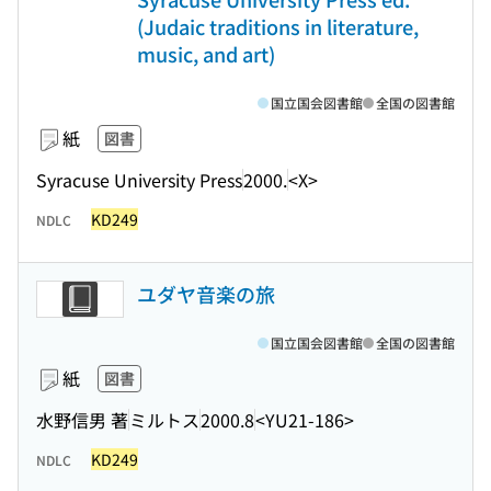
(Judaic traditions in literature,
music, and art)
国立国会図書館
全国の図書館
紙
図書
Syracuse University Press
2000.
<X>
KD249
NDLC
ユダヤ音楽の旅
国立国会図書館
全国の図書館
紙
図書
水野信男 著
ミルトス
2000.8
<YU21-186>
KD249
NDLC