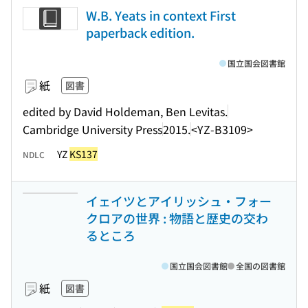
W.B. Yeats in context First
paperback edition.
国立国会図書館
紙
図書
edited by David Holdeman, Ben Levitas.
Cambridge University Press
2015.
<YZ-B3109>
YZ
KS137
NDLC
イェイツとアイリッシュ・フォー
クロアの世界 : 物語と歴史の交わ
るところ
国立国会図書館
全国の図書館
紙
図書