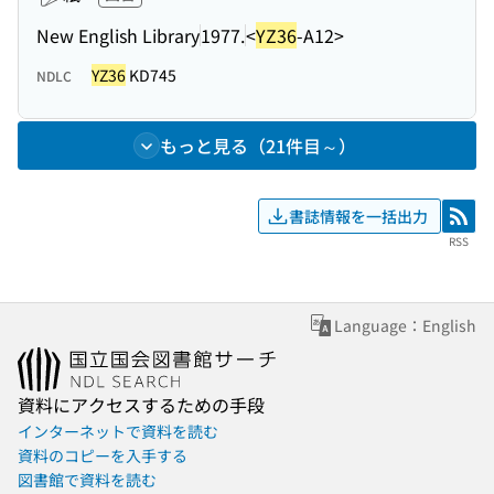
New English Library
1977.
<
YZ36
-A12>
YZ36
KD745
NDLC
もっと見る（21件目～）
書誌情報を一括出力
RSS
RSS
Language：English
資料にアクセスするための手段
インターネットで資料を読む
資料のコピーを入手する
図書館で資料を読む