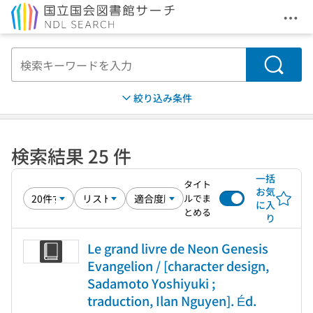
メニ
本文へ移動
検索
絞り込み条件
検索結果 25 件
一括
タイト
お気
ルでま
に入
とめる
り
Le grand livre de Neon Genesis
Evangelion / [character design,
Sadamoto Yoshiyuki ;
traduction, Ilan Nguyen]. Éd.